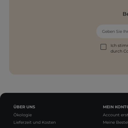
Be
Geben Sie Ih
Ich stim
durch Co
ÜBER UNS
MEIN KONT
Ökologie
Account erst
Lieferzeit und Kosten
Meine Beste