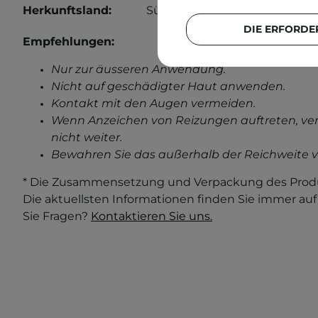
Herkunftsland:
Südkorea.
DIE ERFORDE
Empfehlungen:
Nur zur äusseren Anwendung.
Nicht auf geschädigter Haut anwenden.
Kontakt mit den Augen vermeiden.
Wenn Anzeichen von Reizungen auftreten, ve
nicht weiter.
Bewahren Sie das außerhalb der Reichweite v
* Die Zusammensetzung und Verpackung des Produ
Die aktuellsten Informationen finden Sie immer au
Sie Fragen?
Kontaktieren Sie uns.