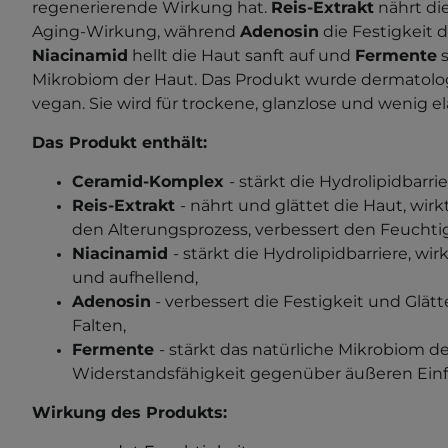
regenerierende Wirkung hat.
Reis-Extrakt
nährt die
Aging-Wirkung, während
Adenosin
die Festigkeit d
Niacinamid
hellt die Haut sanft auf und
Fermente
s
Mikrobiom der Haut. Das Produkt wurde dermatolog
vegan. Sie wird für trockene, glanzlose und wenig 
Das Produkt enthält:
Ceramid-Komplex
- stärkt die Hydrolipidbarri
Reis-Extrakt
- nährt
und glättet die Haut, wirk
den Alterungsprozess, verbessert den Feuchti
Niacinamid
- stärkt die Hydrolipidbarriere,
und aufhellend,
Adenosin
-
verbessert die Festigkeit und Glätt
Falten
,
Fermente
- stärkt das natürliche Mikrobiom d
Widerstandsfähigkeit gegenüber äußeren Einf
Wirkung des Produkts: