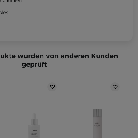
ichtlinien
plex
dukte wurden von anderen Kunden
geprüft