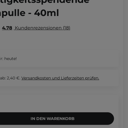
pulle - 40ml
4.78
Kundenrezensionen
18
r:
heute!
ab: 2,40 €.
Versandkosten und Lieferzeiten
prüfen.
IN DEN WARENKORB