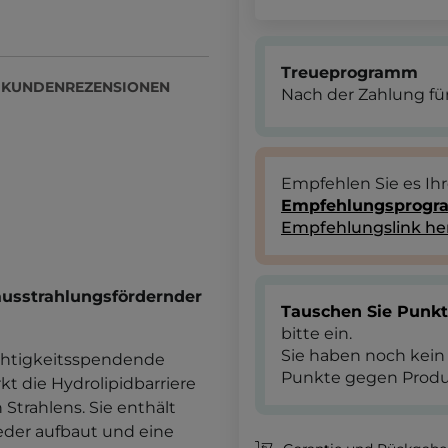
Treueprogramm
KUNDENREZENSIONEN
Nach der Zahlung für
Empfehlen Sie es Ih
Empfehlungsprog
Empfehlungslink he
ausstrahlungsfördernder
Tauschen Sie Punk
bitte ein.
Sie haben noch kein
euchtigkeitsspendende
Punkte gegen Produ
kt die Hydrolipidbarriere
Strahlens. Sie enthält
ieder aufbaut und eine