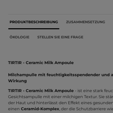
PRODUKTBESCHREIBUNG
ZUSAMMENSETZUNG
ÖKOLOGIE
STELLEN SIE EINE FRAGE
TIRTIR -
Ceramic Milk Ampoule
Milchampulle mit feuchtigkeitsspendender und 
Wirkung
TIRTIR - Ceramic Milk Ampoule
- ist eine stark f
Gesichtsampulle mit einer milchigen Textur. Sie stär
der Haut und hinterlässt den Effekt eines gesunden 
einen
Ceramid-Komplex
, der die Schutzbarriere w