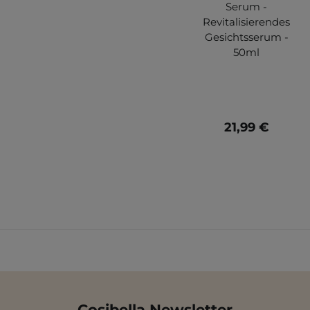
Serum -
Revitalisierendes
Gesichtsserum -
50ml
21,99 €
Cosibella Newsletter