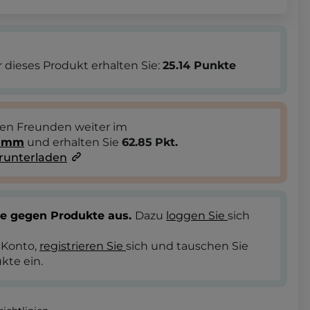
 dieses Produkt erhalten Sie:
25.14
Punkte
ren Freunden weiter im
ramm
und erhalten Sie
62.85
Pkt.
runterladen
te gegen Produkte aus.
Dazu
loggen Sie
sich
 Konto,
registrieren Sie
sich und tauschen Sie
kte ein.