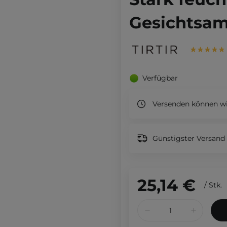
Gesichtsam
Verfügbar
Versenden können wi
Günstigster Versand 
25,14 €
/
Stk.