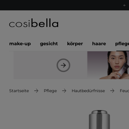
make-up
gesicht
körper
haare
pfleg
Startseite
Pflege
Hautbedürfnisse
Feuc