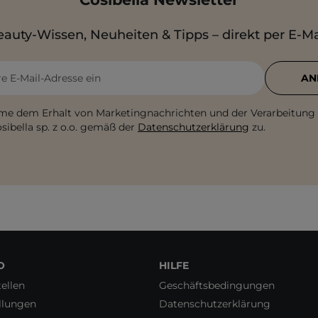
auty-Wissen, Neuheiten & Tipps – direkt per E-Ma
re E-Mail-Adresse ein
AN
me dem Erhalt von Marketingnachrichten und der Verarbeitung
sibella sp. z o.o. gemäß der
Datenschutzerklärung
zu.
O
HILFE
ellen
Geschäftsbedingungen
llungen
Datenschutzerklärung