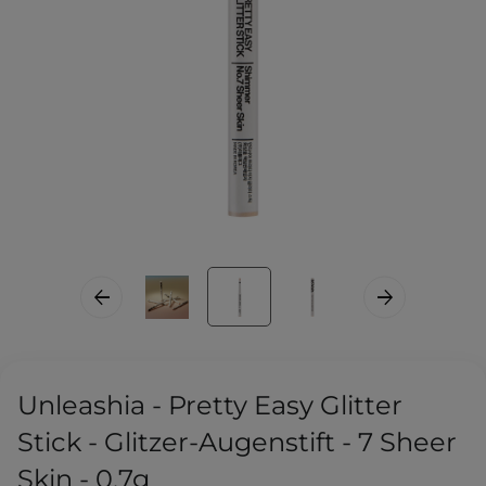
Unleashia - Pretty Easy Glitter
Stick - Glitzer-Augenstift - 7 Sheer
Skin - 0.7g