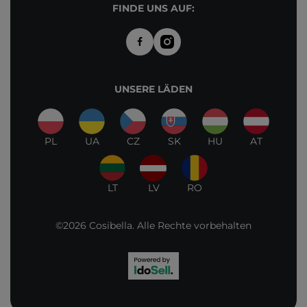
FINDE UNS AUF:
UNSERE LÄDEN
PL
UA
CZ
SK
HU
AT
LT
LV
RO
©2026 Cosibella. Alle Rechte vorbehalten