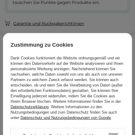
tauschen Sie Punkte gegen Produkte ein.
Garantie und Rückgaberichtlinien
Zustimmung zu Cookies
Ähnliche Produkte im Angebot
Dank Cookies funktioniert die Website ordnungsgemäß und wir
können den Datenverkehr auf der Website analysieren und Ihnen
personalisierte Werbung anzeigen. Nachstehend können Sie
nachsehen, welche Daten sowohl von uns als auch von unseren
Partnern zu welchem Zweck erfasst werden. Sie können auch
entscheiden, ob und wem Sie die Verarbeitung von Daten (außer
den erforderlichen Funktionsdaten) gestatten. Sie können Ihre
Einwilligung jederzeit widerrufen, indem Sie die Cookies aus
Ihrem Browser löschen. Weitere Informationen finden Sie in der
Datenschutzerklärung
. Weitere Informationen zu den
Nutzungsbedingungen und zum Datenschutz finden Sie auch
unter
Datenschutz und Nutzungsbedingungen von Google
.
Immer