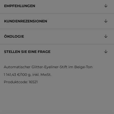
EMPFEHLUNGEN
KUNDENREZENSIONEN
ÖKOLOGIE
STELLEN SIE EINE FRAGE
Automatischer Glitter-Eyeliner-Stift im Beige-Ton
1 141,43 €
/
100 g
, inkl. MwSt.
Produktcode: 16521