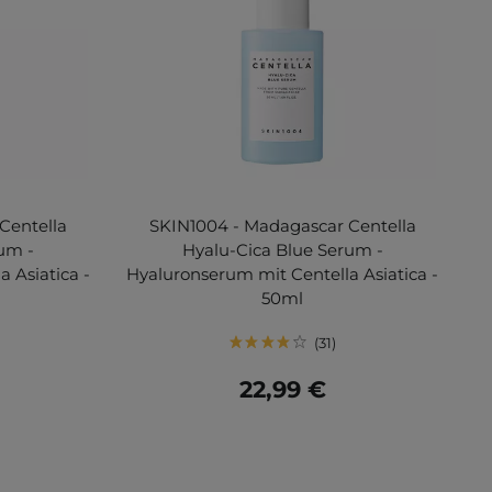
Centella
SKIN1004 - Madagascar Centella
um -
Hyalu-Cica Blue Serum -
 Asiatica -
Hyaluronserum mit Centella Asiatica -
50ml
31
22,99 €