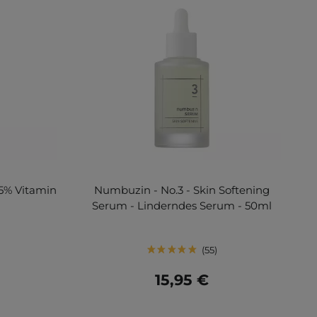
15% Vitamin
Numbuzin - No.3 - Skin Softening
Serum - Linderndes Serum - 50ml
55
15,95 €