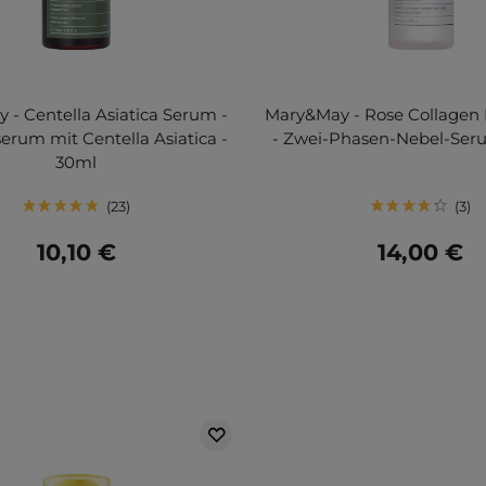
 - Centella Asiatica Serum -
Mary&May - Rose Collagen
erum mit Centella Asiatica -
- Zwei-Phasen-Nebel-Ser
30ml
23
3
10,10 €
14,00 €