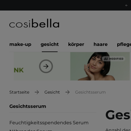
make-up
gesicht
körper
haare
pfleg
Startseite
Gesicht
Gesichtsserum
Gesichtsserum
Ges
Feuchtigkeitsspendendes Serum
Anzahl der