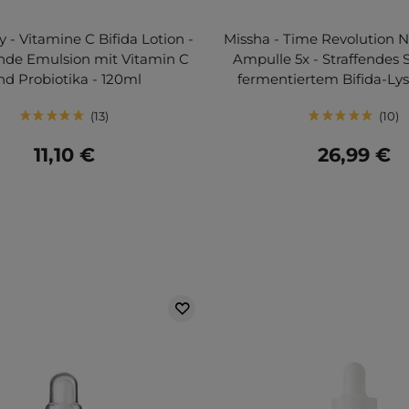
- Vitamine C Bifida Lotion -
Missha - Time Revolution N
nde Emulsion mit Vitamin C
Ampulle 5x - Straffendes
nd Probiotika - 120ml
fermentiertem Bifida-Lys
13
10
11,10 €
26,99 €