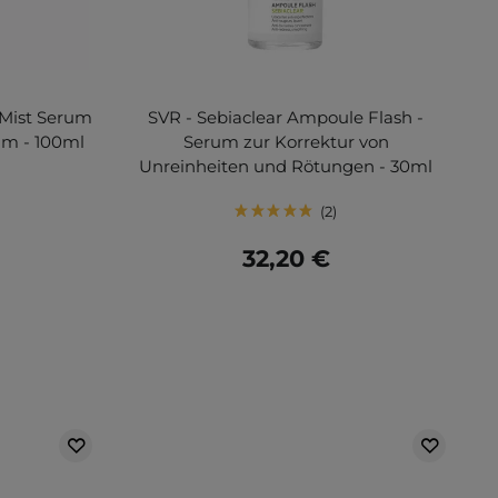
 Mist Serum
SVR - Sebiaclear Ampoule Flash -
um - 100ml
Serum zur Korrektur von
Unreinheiten und Rötungen - 30ml
2
32,20 €