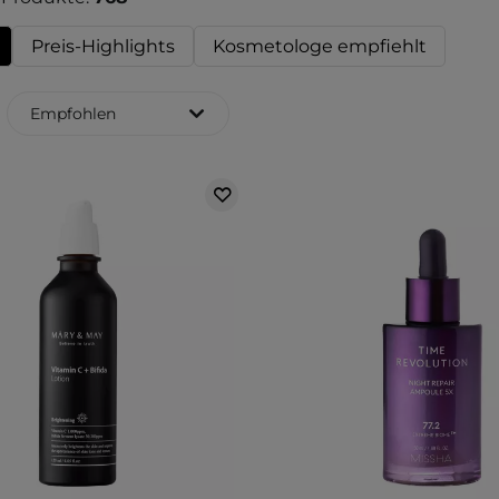
Preis-Highlights
Kosmetologe empfiehlt
Empfohlen