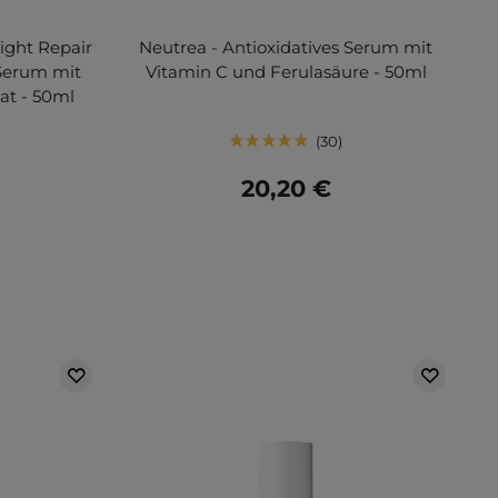
ight Repair
Neutrea - Antioxidatives Serum mit
 Serum mit
Vitamin C und Ferulasäure - 50ml
at - 50ml
30
20,20 €