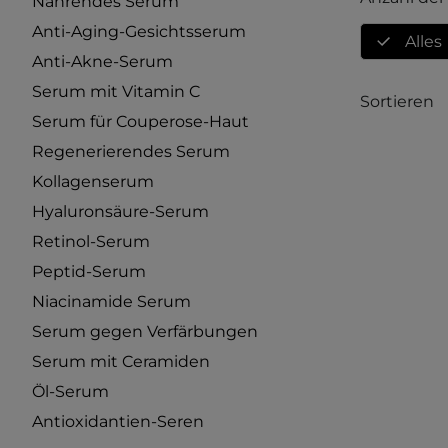
Nährendes Serum
Anti-Aging-Gesichtsserum
Alles
Anti-Akne-Serum
Serum mit Vitamin C
Sortieren
Serum für Couperose-Haut
Regenerierendes Serum
Kollagenserum
Hyaluronsäure-Serum
Retinol-Serum
Peptid-Serum
Niacinamide Serum
Serum gegen Verfärbungen
Serum mit Ceramiden
Öl-Serum
Antioxidantien-Seren