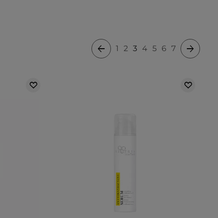
1
2
3
4
5
6
7