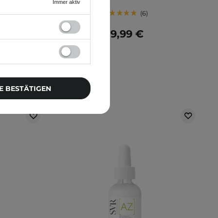
Immer aktiv
6
19,99 €
E BESTÄTIGEN