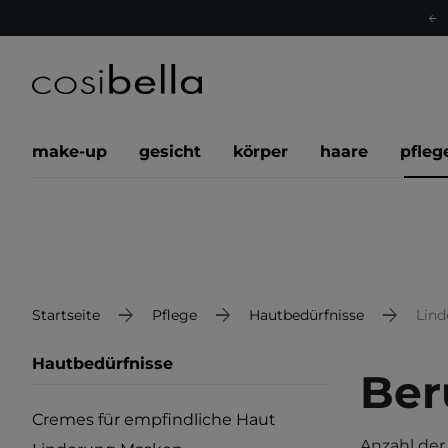
make-up
gesicht
körper
haare
pfleg
Startseite
Pflege
Hautbedürfnisse
Lind
Hautbedürfnisse
Ber
Cremes für empfindliche Haut
Anzahl der