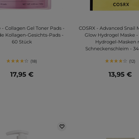
 - Collagen Gel Toner Pads -
COSRX - Advanced Snail 
de Kollagen-Gesichts-Pads -
Glow Hydrogel Maske - 
60 Stück
Hydrogel-Masken 
Schneckenschleim - 34
18
12
17,95 €
13,95 €