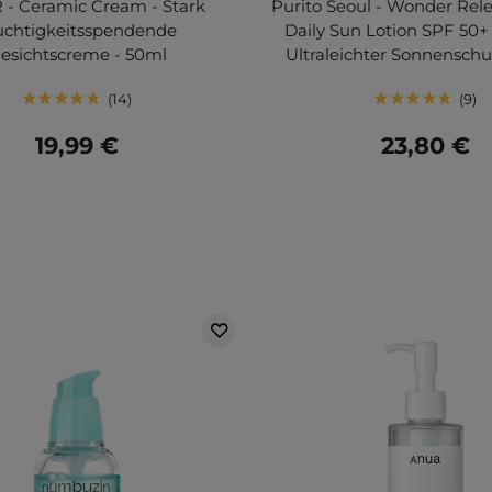
R - Ceramic Cream - Stark
Purito Seoul - Wonder Rele
uchtigkeitsspendende
Daily Sun Lotion SPF 50+
esichtscreme - 50ml
Ultraleichter Sonnenschu
14
9
19,99 €
23,80 €