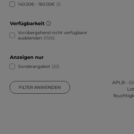
140.00€ - 160.00€
1
Verfügbarkeit
Vorübergehend nicht verfügbare
ausblenden
1100
Anzeigen nur
Sonderangebot
32
APLB - G
FILTER ANWENDEN
Lo
feuchtig