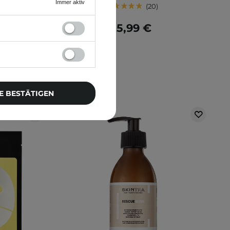
Immer aktiv
20
15,99 €
E BESTÄTIGEN