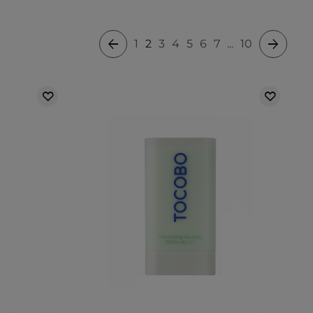
1
2
3
4
5
6
7
...
10