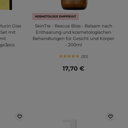
KOSMETOLOGE EMPFIEHLT
Mucin Glas
SkinTra - Rescue Bliss - Balsam nach
Set mit
Enthaarung und kosmetologischen
mit
Behandlungen für Gesicht und Körper
gx3pcs.
- 200ml
20
17,70 €