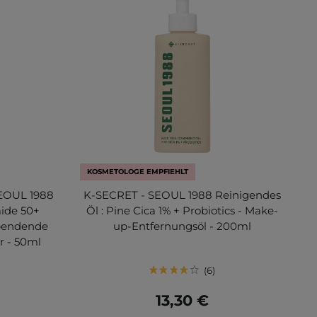
KOSMETOLOGE EMPFIEHLT
EOUL 1988
K-SECRET - SEOUL 1988 Reinigendes
mide 50+
Öl : Pine Cica 1% + Probiotics - Make-
spendende
up-Entfernungsöl - 200ml
r - 50ml
6
13,30 €