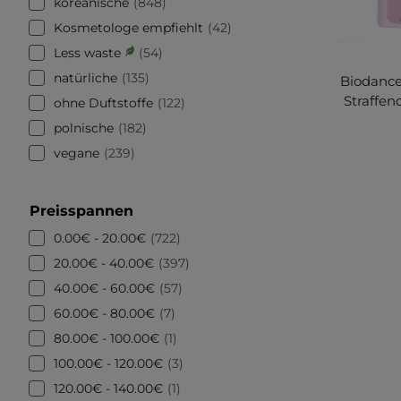
koreanische
848
Kosmetologe empfiehlt
42
Less waste
54
natürliche
135
Biodance
Straffen
ohne Duftstoffe
122
polnische
182
vegane
239
Preisspannen
0.00€ - 20.00€
722
20.00€ - 40.00€
397
40.00€ - 60.00€
57
60.00€ - 80.00€
7
80.00€ - 100.00€
1
100.00€ - 120.00€
3
120.00€ - 140.00€
1