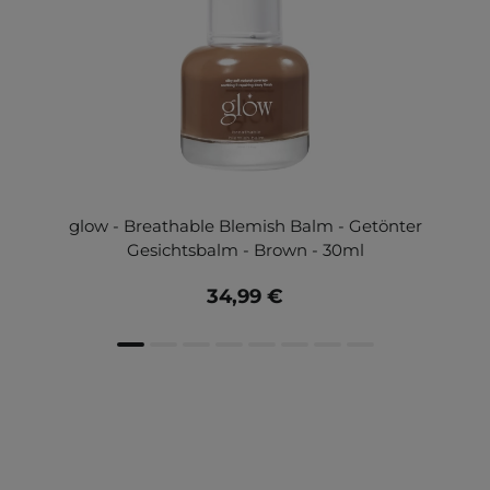
glow - Breathable Blemish Balm - Getönter
Gesichtsbalm - Brown - 30ml
34,99 €