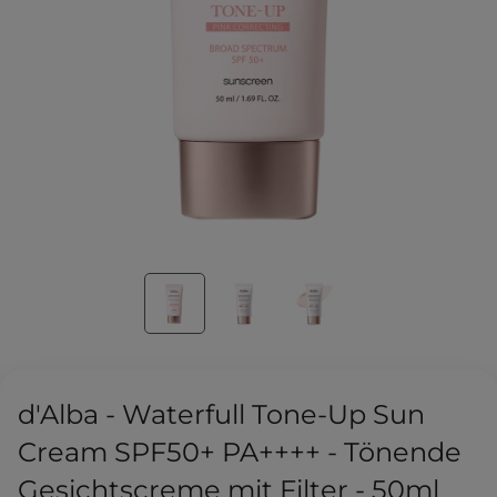
d'Alba - Waterfull Tone-Up Sun
Cream SPF50+ PA++++ - Tönende
Gesichtscreme mit Filter - 50ml