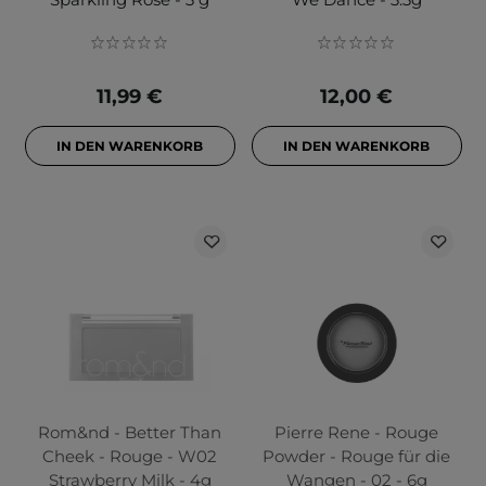
11,99 €
12,00 €
IN DEN WARENKORB
IN DEN WARENKORB
Rom&nd - Better Than
Pierre Rene - Rouge
Cheek - Rouge - W02
Powder - Rouge für die
Strawberry Milk - 4g
Wangen - 02 - 6g