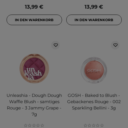
13,99 €
13,99 €
IN DEN WARENKORB
IN DEN WARENKORB
Unleashia - Dough Dough
GOSH - Baked to Blush -
Waffle Blush - samtiges
Gebackenes Rouge - 002
Rouge - 3 Jammy Grape -
Sparkling Bellini - 3g
7g