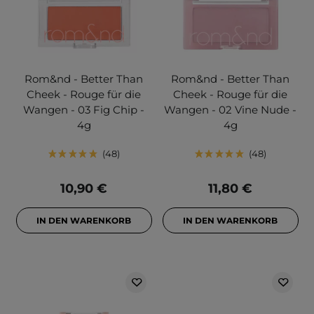
Rom&nd - Better Than
Rom&nd - Better Than
Cheek - Rouge für die
Cheek - Rouge für die
Wangen - 03 Fig Chip -
Wangen - 02 Vine Nude -
4g
4g
48
48
10,90 €
11,80 €
IN DEN WARENKORB
IN DEN WARENKORB