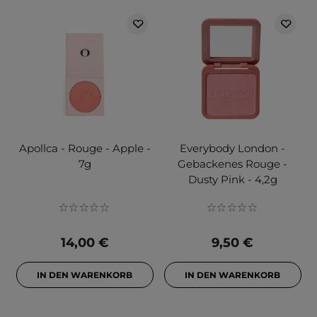
Apollca - Rouge - Apple -
Everybody London -
7g
Gebackenes Rouge -
Dusty Pink - 4,2g
14,00 €
9,50 €
IN DEN WARENKORB
IN DEN WARENKORB