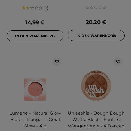
1
20,20 €
14,99 €
IN DEN WARENKORB
IN DEN WARENKORB
Lumene – Natural Glow
Unleashia - Dough Dough
Blush – Rouge – 1 Coral
Waffle Blush - Sanftes
Glow – 4 g
Wangenrouge - 4 Toasted